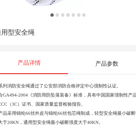
通用型安全绳
产品详情
产品参数
系列消防安全绳通过了公安部消防合格评定中心强制性认证。
合
GA494-2004《消防用防坠落装备》标准，具有中国国家强制性产
CCC（3C）证书、国家质量监督检验报告。
产品采用锦纶
66丝外皮与锦纶66丝包芯绳制成，轻型安全绳最小破断
大于20KN，通用型安全绳最小破断强度大于40KN。