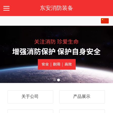
东安消防装备
中文
首页
关于我们
产品展示
新闻动态
留言板
English
关于公司
产品展示