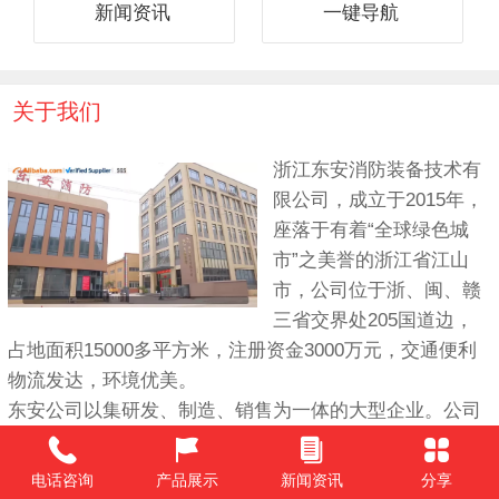
新闻资讯
一键导航
关于我们
浙江东安消防装备技术有
限公司，成立于2015年，
座落于有着“全球绿色城
市”之美誉的浙江省江山
市，公司位于浙、闽、赣
三省交界处205国道边，
占地面积15000多平方米，注册资金3000万元，交通便利
物流发达，环境优美。
东安公司以集研发、制造、销售为一体的大型企业。公司
在北京及广州分别设立了办事处，以方便市场运营。公司
产品品种多样，覆盖面广，专业生产各类消防防护服装、
电话咨询
产品展示
新闻资讯
分享