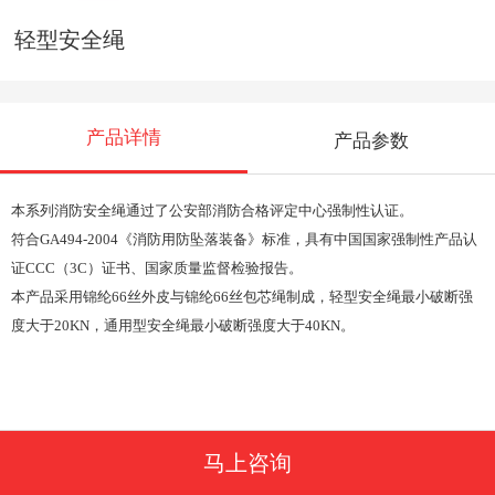
轻型安全绳
产品详情
产品参数
本系列消防安全绳通过了公安部消防合格评定中心强制性认证。
符合
GA494-2004《消防用防坠落装备》标准，具有中国国家强制性产品认
证CCC（3C）证书、国家质量监督检验报告。
本产品采用锦纶
66丝外皮与锦纶66丝包芯绳制成，轻型安全绳最小破断强
度大于20KN，通用型安全绳最小破断强度大于40KN。
马上咨询